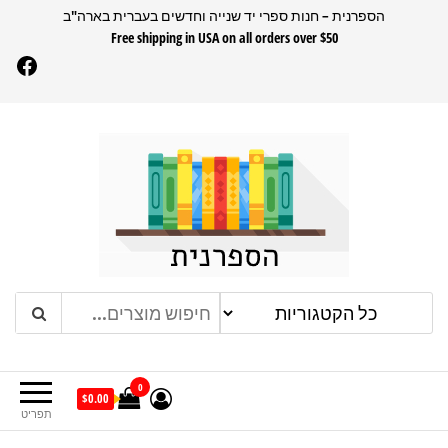
דלג
הספרנית – חנות ספרי יד שנייה וחדשים בעברית בארה"ב
Free shipping in USA on all orders over $50
תוכן
Facebook
הספרנית
חנות ספרים בעברית בארהב
0
$0.00
תפריט