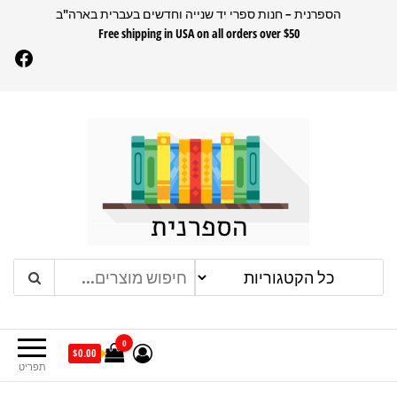
דלג
הספרנית – חנות ספרי יד שנייה וחדשים בעברית בארה"ב
Free shipping in USA on all orders over $50
תוכן
Facebook
הספרנית
חנות ספרים בעברית בארהב
0
$0.00
תפריט