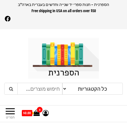
דלג
הספרנית – חנות ספרי יד שנייה וחדשים בעברית בארה"ב
Free shipping in USA on all orders over $50
תוכן
Facebook
הספרנית
חנות ספרים בעברית בארהב
0
$0.00
תפריט