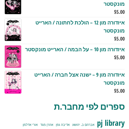
מונקסטר
$
5.00
איזדורה מון 12 – הולכת לחתונה / הארייט
מונקסטר
$
5.00
איזדורה מון 10 – על הבמה / הארייט מונקסטר
$
5.00
איזדורה מון 9 – ישנה אצל חברה / הארייט
מונקסטר
$
5.00
ספרים לפי מחבר.ת
pj library
אברהם ב. יהושע
אדיבה גפן
אהרן מגד
אורי אדלמן