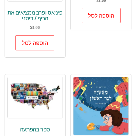
$
2.00
פיניאס ופרב ממציאים את
הוספה לסל
הכיף / דיסני
$
3.00
הוספה לסל
ספר בהפתעה