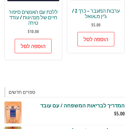
ערבות המעבר – כרך 2 /
ללכת עם האנשים סיפור
ג'ין מ.אואל
חיים של מנהיגות / עודד
טירה
$
5.00
$
10.00
הוספה לסל
הוספה לסל
ספרים חדשים
המדריך לבריאות המשפחה / עם עובד
$
5.00