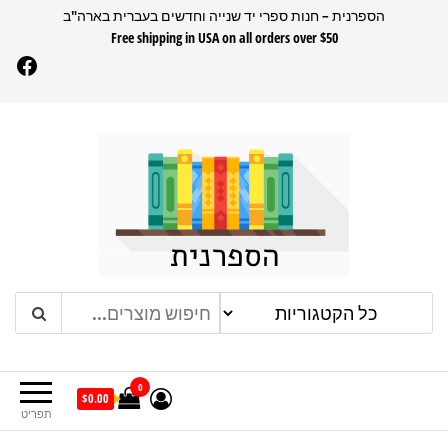
דלג
הספרנית – חנות ספרי יד שנייה וחדשים בעברית בארה"ב
Free shipping in USA on all orders over $50
תוכן
Facebook
הספרנית
חנות ספרים בעברית בארהב
0
$0.00
תפריט