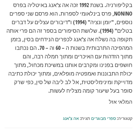
בקליפורניה. בשנת 1992 זכה אה צ'אנג באיטליה בפרס
NONINO, פרס בינלאומי לספרות. הוא פרסם שני ספרים
נוספים, "יומן ונציה" (1994) ו"דיבורים עצלים על דברים
בטלים" (1994). שלושת הסיפורים בספר זה הם פרי אותה
תקופה בה נשלח אה צ'אנג לכפרים הנידחים בסין, בזמן
המהפיכה התרבותית בשנות ה – 60 וה – 70. הם נכתבו
מתוך הזדהות עם האיכרים ומתוך חמלה רבה, והם
חושפים בפנינו ומקרבים אותנו במשיכת מכחול, מתוך
יכולת התבוננות ואמפטיה מופלאים, ומתוך יכולת כתיבה
מדוייקת ומינימליסטית, אל לב ליבה של סין, כפי שרק
סופר בעל שיעור קומה מצליח לעשות.
המלאי אזל
קטגוריה:
ספרי מבוגרים
תגית:
אה צ'אנג