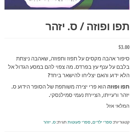
תפו ופוזה / ס. יזהר
$
3.00
סיפור אהבה מקסים על תפוז ותפוזה, שאהבה ניצתת
בלבם על ענף עץ בפרדס. מה צפוי להם במסע הגדול אל
הלא ידוע והאם יצליחו להישאר ביחד?
תפו ופוזה
הוא פרי יצירה משותפת של הסופר הידוע ס.
יזהר ורעייתו, הציירת נעמי סמילנסקי.
המלאי אזל
קטגוריות:
ספרי ילדים
,
ספרי פעוטות
תגית:
ס. יזהר