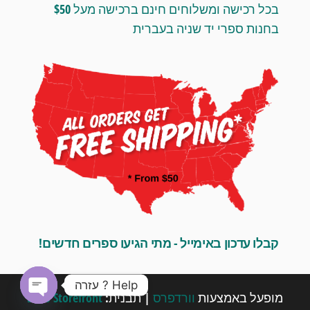
בכל רכישה ומשלוחים חינם ברכישה מעל $50
בחנות ספרי יד שניה בעברית
קבלו עדכון באימייל - מתי הגיעו ספרים חדשים!
Help ? עזרה
מופעל באמצעות
וורדפרס
|
תבנית:
Envo Storefront