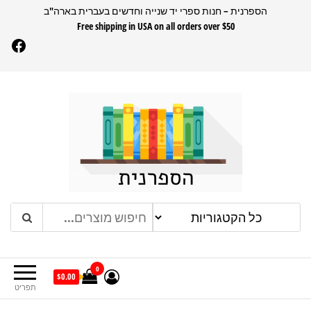
דלג
הספרנית – חנות ספרי יד שנייה וחדשים בעברית בארה"ב
Free shipping in USA on all orders over $50
תוכן
Facebook
הספרנית
חנות ספרים בעברית בארהב
0
$0.00
תפריט