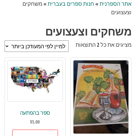
אתר הספרנית
»
חנות ספרים בעברית
»
משחקים
וצעצועים
משחקים וצעצועים
ממוין
מציגים את כל ⁦2⁩ התוצאות
לפי
הפריט
העדכני
ביותר
ספר בהפתעה
$
5.00
למוצר