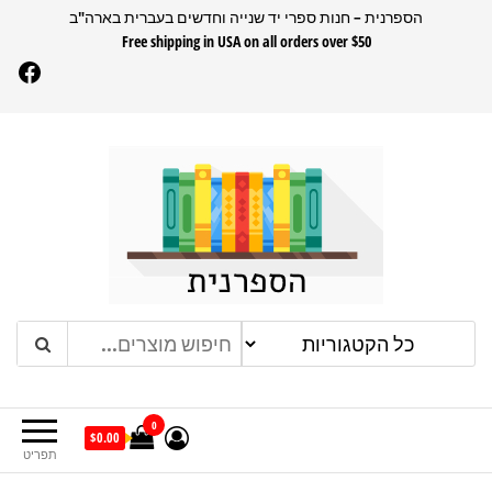
דלג
הספרנית – חנות ספרי יד שנייה וחדשים בעברית בארה"ב
Free shipping in USA on all orders over $50
תוכן
Facebook
הספרנית
חנות ספרים בעברית בארהב
0
$0.00
תפריט