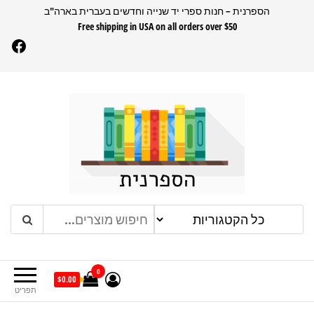
דלג
הספרנית – חנות ספרי יד שנייה וחדשים בעברית בארה"ב
Free shipping in USA on all orders over $50
תוכן
Facebook
הספרנית
חנות ספרים בעברית בארהב
0
$0.00
תפריט