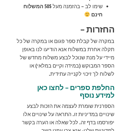
שימו לב – בהזמנה מעל 50$
המשלוח
חינם
החזרות –
במקרה של קבלת ספר פגום או במקרה של כל
תקלה אחרת במשלוח אנא הודיעו לנו באופן
מיידי על מנת שנוכל לבצע משלוח מחדש של
הספר המבוקש (במידה וקיים במלאי) או
לשלוח לך זיכוי לקנייה עתידית.
החלפת ספרים – לחצו כאן
למידע נוסף
הספרנית שומרת לעצמה את הזכות לבצע
שינויים במדיניות זו. התראה על שינויים אלו
יפורסמו בדף זה. לכל שאלה או הערה בקשר
למדיניות שלנו- אנא צרו עמנו קשר.