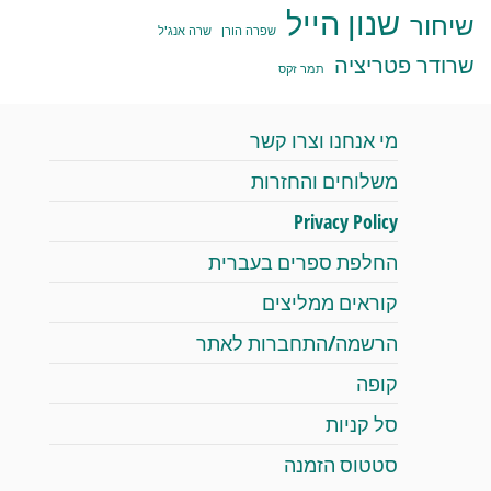
שנון הייל
שיחור
שפרה הורן
שרה אנג'ל
שרודר פטריציה
תמר זקס
מי אנחנו וצרו קשר
משלוחים והחזרות
Privacy Policy
החלפת ספרים בעברית
קוראים ממליצים
הרשמה/התחברות לאתר
קופה
סל קניות
סטטוס הזמנה