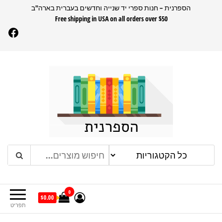
דלג
הספרנית – חנות ספרי יד שנייה וחדשים בעברית בארה"ב
Free shipping in USA on all orders over $50
תוכן
Facebook
הספרנית
חנות ספרים בעברית בארהב
0
$0.00
תפריט