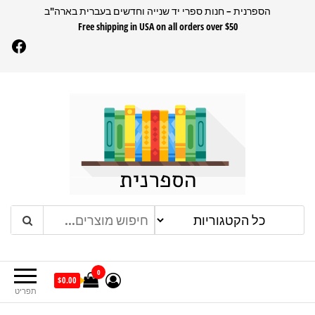
דלג
הספרנית – חנות ספרי יד שנייה וחדשים בעברית בארה"ב
Free shipping in USA on all orders over $50
תוכן
Facebook
הספרנית
חנות ספרים בעברית בארהב
0
$0.00
תפריט