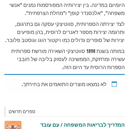
היומיום במדינה. בין יצירותיה המפורסמות נמנים "אנשי
משפחה", "אלכסנדר קופן" ו"מחלת הצרפתית".
לצד יצירתה הספרותית, סווטיצקי עסקה גם בתרגום,
ותרגמה יצירות מספר ז'אנרים לרוסית, בהן מופיעים
יצירות של סופרים גדולים כמו ויקטור הוגו וגוסטב פלובר.
במותה בשנת 1898 סווטיצקי השאירה מורשת ספרותית
עשירה ומרתקת, הממשיכה לעסוק בליבה של חובבי
הספרות הרוסית עד היום הזה.
לא נמצאו מוצרים התואמים את בחירתך.
ספרים חדשים
המדריך לבריאות המשפחה / עם עובד