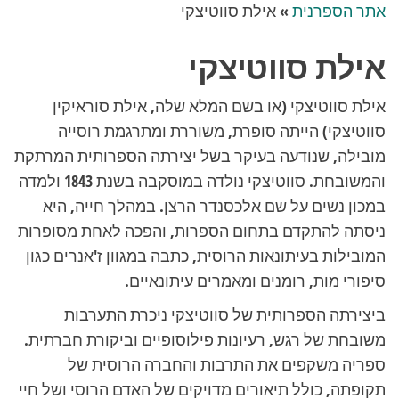
אתר הספרנית
»
אילת סווטיצקי
אילת סווטיצקי
אילת סווטיצקי (או בשם המלא שלה, אילת סוראיקין
סווטיצקי) הייתה סופרת, משוררת ומתרגמת רוסייה
מובילה, שנודעה בעיקר בשל יצירתה הספרותית המרתקת
והמשובחת. סווטיצקי נולדה במוסקבה בשנת 1843 ולמדה
במכון נשים על שם אלכסנדר הרצן. במהלך חייה, היא
ניסתה להתקדם בתחום הספרות, והפכה לאחת מסופרות
המובילות בעיתונאות הרוסית, כתבה במגוון ז'אנרים כגון
סיפורי מות, רומנים ומאמרים עיתונאיים.
ביצירתה הספרותית של סווטיצקי ניכרת התערבות
משובחת של רגש, רעיונות פילוסופיים וביקורת חברתית.
ספריה משקפים את התרבות והחברה הרוסית של
תקופתה, כולל תיאורים מדויקים של האדם הרוסי ושל חיי