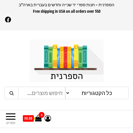
דלג
הספרנית – חנות ספרי יד שנייה וחדשים בעברית בארה"ב
Free shipping in USA on all orders over $50
תוכן
Facebook
הספרנית
חנות ספרים בעברית בארהב
0
$0.00
תפריט