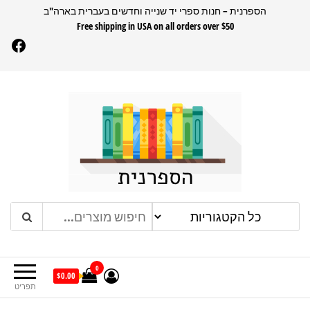
דלג
הספרנית – חנות ספרי יד שנייה וחדשים בעברית בארה"ב
Free shipping in USA on all orders over $50
תוכן
Facebook
הספרנית
חנות ספרים בעברית בארהב
0
$0.00
תפריט