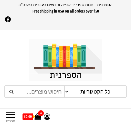
דלג
הספרנית – חנות ספרי יד שנייה וחדשים בעברית בארה"ב
Free shipping in USA on all orders over $50
תוכן
Facebook
הספרנית
חנות ספרים בעברית בארהב
0
$0.00
תפריט