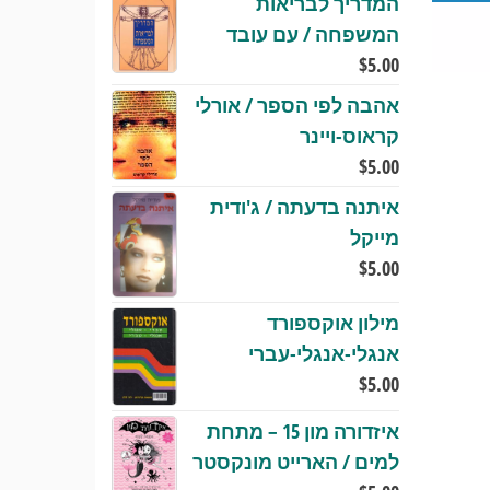
המדריך לבריאות
המשפחה / עם עובד
$
5.00
אהבה לפי הספר / אורלי
קראוס-ויינר
$
5.00
איתנה בדעתה / ג'ודית
מייקל
$
5.00
מילון אוקספורד
אנגלי-אנגלי-עברי
$
5.00
איזדורה מון 15 – מתחת
למים / הארייט מונקסטר