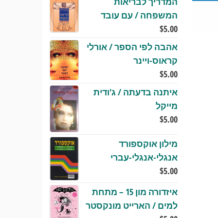
המדריך לבריאות
המשפחה / עם עובד
$
5.00
אהבה לפי הספר / אורלי
קראוס-ויינר
$
5.00
איתנה בדעתה / ג'ודית
מייקל
$
5.00
מילון אוקספורד
אנגלי-אנגלי-עברי
$
5.00
איזדורה מון 15 – מתחת
למים / הארייט מונקסטר