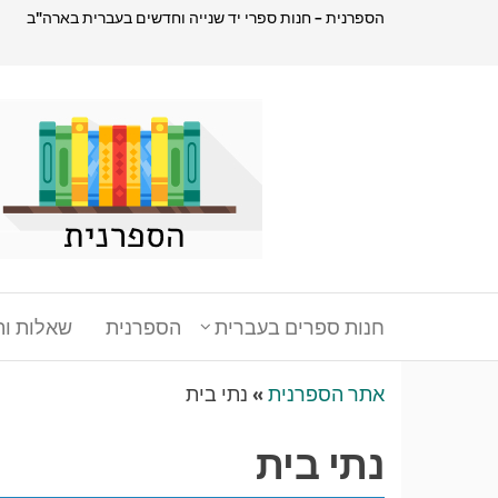
דלג
הספרנית – חנות ספרי יד שנייה וחדשים בעברית בארה"ב
תוכן
הספרנית
חנות
ספרים
בעברית
בארהב
חנות ספרים בעברית
הספרנית
שאלות ות
אתר הספרנית
»
נתי בית
נתי בית