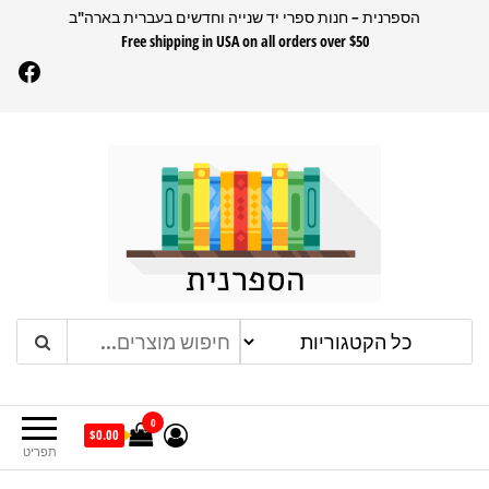
דלג
הספרנית – חנות ספרי יד שנייה וחדשים בעברית בארה"ב
Free shipping in USA on all orders over $50
תוכן
Facebook
הספרנית
חנות ספרים בעברית בארהב
0
$0.00
תפריט