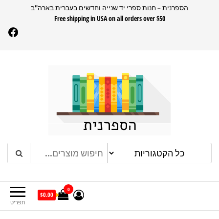
דלג
הספרנית – חנות ספרי יד שנייה וחדשים בעברית בארה"ב
Free shipping in USA on all orders over $50
תוכן
Facebook
הספרנית
חנות ספרים בעברית בארהב
0
$0.00
תפריט