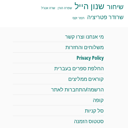
שנון הייל
שיחור
שפרה הורן
שרה אנג'ל
שרודר פטריציה
תמר זקס
מי אנחנו וצרו קשר
משלוחים והחזרות
Privacy Policy
החלפת ספרים בעברית
קוראים ממליצים
הרשמה/התחברות לאתר
קופה
סל קניות
סטטוס הזמנה