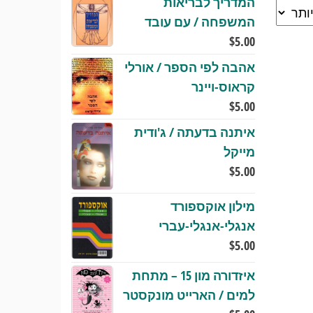
המדריך לבריאות
המשפחה / עם עובד
$
5.00
אהבה לפי הספר / אורלי
קראוס-ויינר
$
5.00
איתנה בדעתה / ג'ודית
מייקל
$
5.00
מילון אוקספורד
אנגלי-אנגלי-עברי
$
5.00
איזדורה מון 15 – מתחת
למים / הארייט מונקסטר