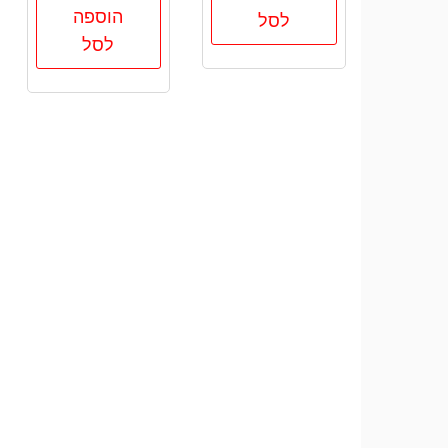
הוספה
לסל
לסל