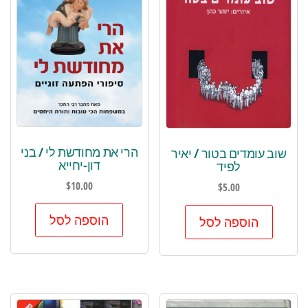
הרי את מחודשת לי / בני
שוב עומדים בטור / יאיר
דון-יחייא
לפיד
$
10.00
$
5.00
הוספה לסל
הוספה לסל