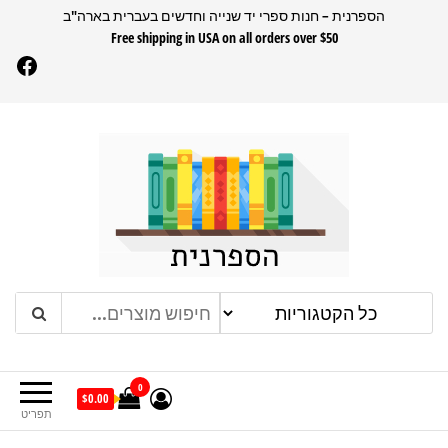
דלג
הספרנית – חנות ספרי יד שנייה וחדשים בעברית בארה"ב
Free shipping in USA on all orders over $50
תוכן
Facebook
הספרנית
חנות ספרים בעברית בארהב
0
$0.00
תפריט