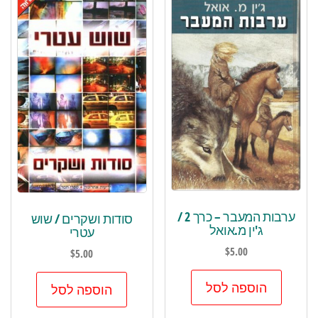
ערבות המעבר – כרך 2 /
סודות ושקרים / שוש
ג'ין מ.אואל
עטרי
$
5.00
$
5.00
הוספה לסל
הוספה לסל