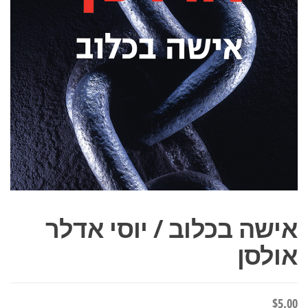
אישה בכלוב / יוסי אדלר
אולסן
$
5.00