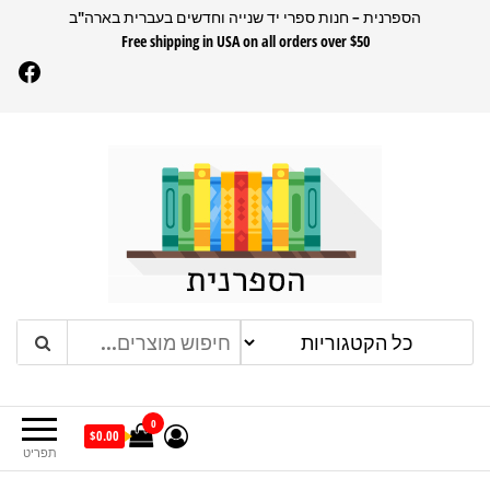
דלג
הספרנית – חנות ספרי יד שנייה וחדשים בעברית בארה"ב
Free shipping in USA on all orders over $50
תוכן
Facebook
הספרנית
חנות ספרים בעברית בארהב
0
$0.00
תפריט