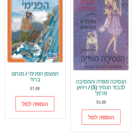
המצפן הפנימי / מנחם
ברוד
הנסיכה סופיה והמסיבה
לכבוד הנסיך (5) / ויויאן
$
1.00
פרנץ'
$
5.00
הוספה לסל
הוספה לסל