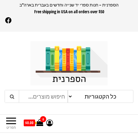
דלג
הספרנית – חנות ספרי יד שנייה וחדשים בעברית בארה"ב
Free shipping in USA on all orders over $50
תוכן
Facebook
הספרנית
חנות ספרים בעברית בארהב
0
$0.00
תפריט