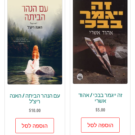
זה ייגמר בבכי / אהוד
עם הנהר הביתה / האנה
אשרי
ריצ'ל
$
5.00
$
10.00
הוספה לסל
הוספה לסל