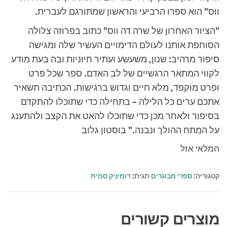
ווס" הוא ספרו הרביעי והראשון שמתורגם לעברית.
"הציור האחרון של שרה דה ווס" כתוב בפרוזה צלולה
הסוחפת אותנו לעולם הדימויים העשיר שלה ומגישה
סיפור מרהיב: שנון, משעשע ועתיר חיוניות ובה בעת מודע
לקווי המתאר הרגשיים של לב האדם. ספר שכל פרט
ופרט מוקפד, מלא חיים וגדוש ברגישות. הכתיבה תשאיר
אתכם ערים כל הלילה – בתחילה כדי שתוכלו להתקדם
בסיפור ולאחר מכן כדי שתוכלו להאט את הקצב ולהתענג
על המתח ההולך ונבנה." בוסטון גלוב
המלאי אזל
קטגוריה:
ספרי מבוגרים
תגית:
דומיניק סמית
מוצרים קשורים