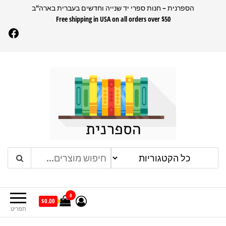
דלג
הספרנית – חנות ספרי יד שנייה וחדשים בעברית בארה"ב
Free shipping in USA on all orders over $50
תוכן
Facebook
הספרנית
חנות ספרים בעברית בארהב
0
$0.00
תפריט