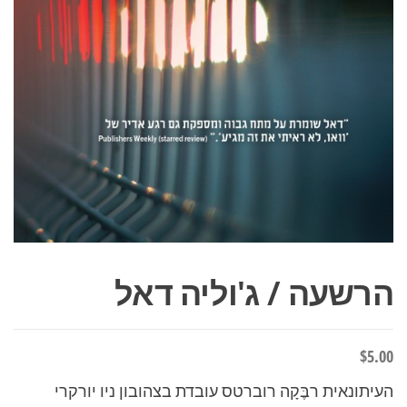
הרשעה / ג'וליה דאל
$
5.00
העיתונאית רבֶּקָה רוברטס עובדת בצהובון ניו יורקרי