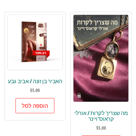
האביר בן זונה / אביב גבע
$
5.00
הוספה לסל
מה שצריך לקרות / אורלי
קראוס־ויינר
$
5.00