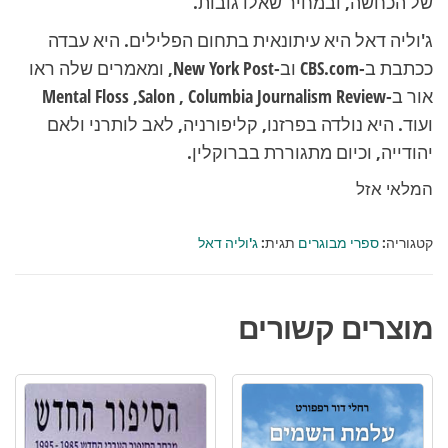
של הכחשה, ובמחיר שאלו גובות.
ג'וליה דאל היא עיתונאית בתחום הפלילים. היא עבדה
ככתבת ב-CBS.com וב-New York Post, ומאמרים שלה ראו
אור ב-Mental Floss ,Salon , Columbia Journalism Review
ועוד. היא נולדה בפרזנו, קליפורניה, לאב לותרני ולאם
יהודייה, וכיום מתגוררת בברוקלין.
המלאי אזל
קטגוריה:
ספרי מבוגרים
תגית:
ג'וליה דאל
מוצרים קשורים