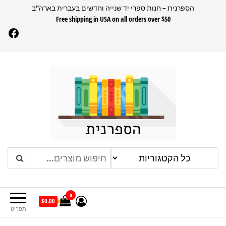
דלג
הספרנית – חנות ספרי יד שנייה וחדשים בעברית בארה"ב
Free shipping in USA on all orders over $50
תוכן
Facebook
הספרנית
חנות ספרים בעברית בארהב
0
$0.00
תפריט