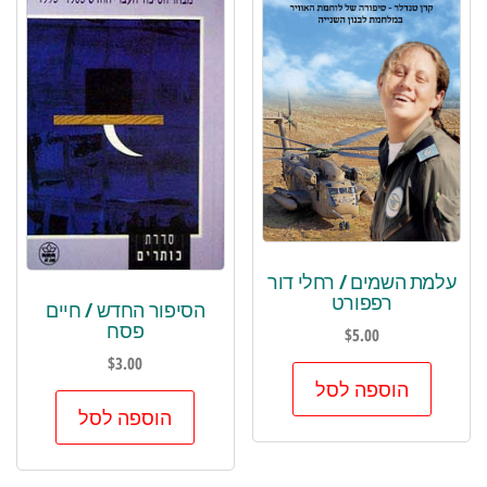
עלמת השמים / רחלי דור
רפפורט
הסיפור החדש / חיים
פסח
$
5.00
$
3.00
הוספה לסל
הוספה לסל