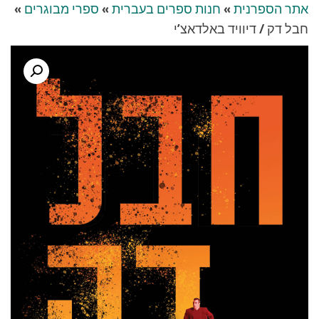
אתר הספרנית
»
חנות ספרים בעברית
»
ספרי מבוגרים
»
חבל דק / דיוויד באלדאצ’י