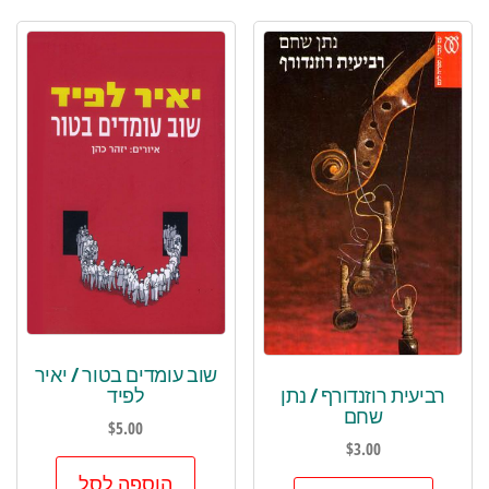
שוב עומדים בטור / יאיר
רביעית רוזנדורף / נתן
לפיד
שחם
$
5.00
$
3.00
הוספה לסל