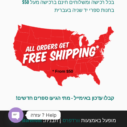
בכל רכישה ומשלוחים חינם ברכישה מעל $50
בחנות ספרי יד שניה בעברית
קבלו עדכון באימייל - מתי הגיעו ספרים חדשים!
Help ? עזרה
מופעל באמצעות
וורדפרס
|
תבנית:
Envo Storefront
O