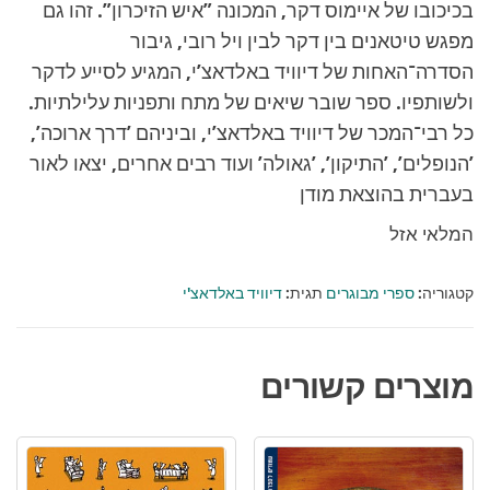
בכיכובו של איימוס דקר, המכונה ”איש הזיכרון”. זהו גם
מפגש טיטאנים בין דקר לבין ויל רובי, גיבור
הסדרה־האחות של דיוויד באלדאצ’י, המגיע לסייע לדקר
ולשותפיו. ספר שובר שיאים של מתח ותפניות עלילתיות.
כל רבי־המכר של דיוויד באלדאצ’י, וביניהם ’דרך ארוכה’,
’הנופלים’, ’התיקון’, ’גאולה’ ועוד רבים אחרים, יצאו לאור
בעברית בהוצאת מודן
המלאי אזל
קטגוריה:
ספרי מבוגרים
תגית:
דיוויד באלדאצ'י
מוצרים קשורים