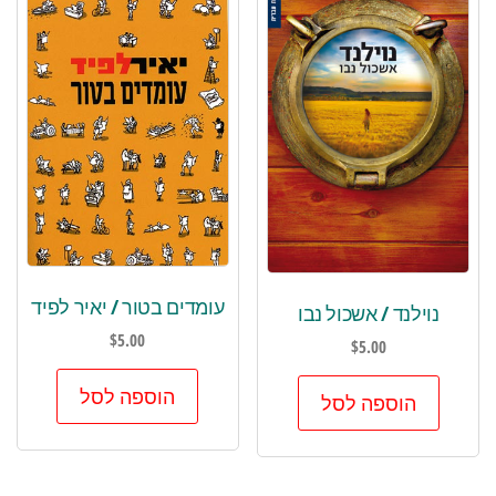
עומדים בטור / יאיר לפיד
נוילנד / אשכול נבו
$
5.00
$
5.00
הוספה לסל
הוספה לסל