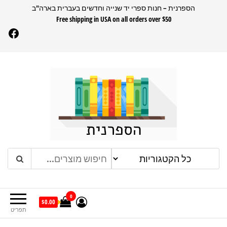
דלג
הספרנית – חנות ספרי יד שנייה וחדשים בעברית בארה"ב
Free shipping in USA on all orders over $50
תוכן
Facebook
הספרנית
חנות ספרים בעברית בארהב
0
$0.00
תפריט