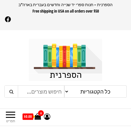
דלג
הספרנית – חנות ספרי יד שנייה וחדשים בעברית בארה"ב
Free shipping in USA on all orders over $50
תוכן
Facebook
הספרנית
חנות ספרים בעברית בארהב
0
$0.00
תפריט