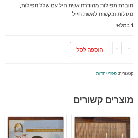
חוברת תפילות מהודרת אשת חיל עם שלל תפילות,
סגולות ובקשות לאשת חייל
1 במלאי
כמות
+
-
הוספה לסל
של
חוברת
תפילות
קטגוריה:
ספרי יהדות
מהודרת
אשת
מוצרים קשורים
חיל