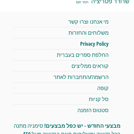
שרודר פטריציה
תמר זקס
מי אנחנו וצרו קשר
משלוחים והחזרות
Privacy Policy
החלפת ספרים בעברית
קוראים ממליצים
הרשמה/התחברות לאתר
קופה
סל קניות
סטטוס הזמנה
מבצעי החודש - יש כפל מבצעים!
סימניה מתנה