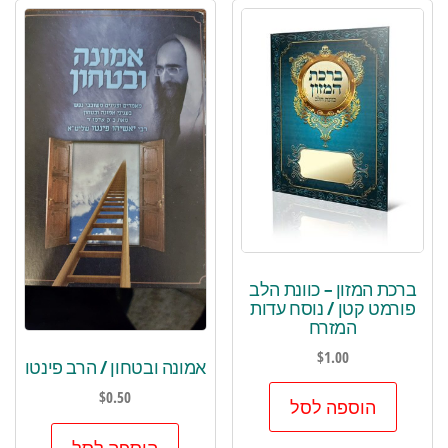
ברכת המזון – כוונת הלב
פורמט קטן / נוסח עדות
המזרח
$
1.00
אמונה ובטחון / הרב פינטו
$
0.50
הוספה לסל
הוספה לסל