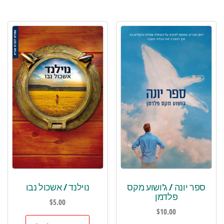
ספר יונה‏ / ג'ושוע מקס
נוילנד / אשכול נבו
פלדמן
$
5.00
$
10.00