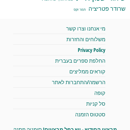
שרודר פטריציה
תמר זקס
מי אנחנו וצרו קשר
משלוחים והחזרות
Privacy Policy
החלפת ספרים בעברית
קוראים ממליצים
הרשמה/התחברות לאתר
קופה
סל קניות
סטטוס הזמנה
מבצעי החודש - יש כפל מבצעים!
סימניה מתנה