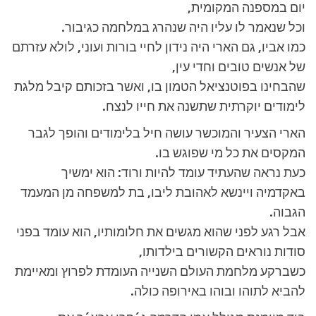
יום במספנה המקומית,
וכל שנאמר לו עליו היה שנהרג במלחמה כגיבור.
כמו אביו, גם הארי היה נידון לחיי בורות ועוני, לולא עזרתם
של אנשים טובים וחדי עין,
שהבחינו בפוטנציאל הטמון בו, ואשר בזכותם קיבל מלגת
לימודים יוקרתית שתשנה את חייו לנצח.
הארי הצעיר והמוכשר עושה חיל בלימודים והופך לגבר
המקסים את כל מי שפוגש בו.
כעת נראה שהעתיד עומד להיות ורוד: הוא ימשיך
באקדמיה ויינשא לאהובת ליבו, בת למשפחה מן המעמד
הגבוה.
אבל רגע לפני שהוא מגשים את חלומותיו, הוא עומד בפני
סודות נוראים הקשורים בילדותו,
כשברקע מלחמת העולם השנייה העומדת לפרוץ ומאיימת
להביא לתוהו ובוהו באירופה כולה.