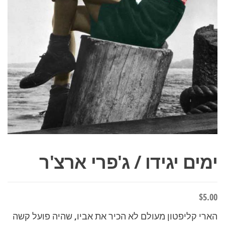
ימים יגידו / ג'פרי ארצ'ר
$
5.00
הארי קליפטון מעולם לא הכיר את אביו, שהיה פועל קשה