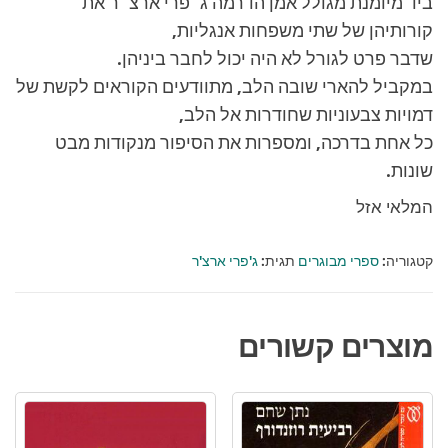
ביד מיומנת מגולל אמן הדרמה ג´פרי ארצ´ר את
קורותיהן של שתי משפחות אנגליות,
שדבר פרט לגורל לא היה יכול לחבר ביניהן.
במקביל להארי שובה הלב, מתוודעים הקוראים לקשת של
דמויות צבעוניות שחודרות אל הלב,
כל אחת בדרכה, ומספרות את הסיפור מנקודות מבט
שונות.
המלאי אזל
קטגוריה:
ספרי מבוגרים
תגית:
ג'פרי ארצ'ר
מוצרים קשורים