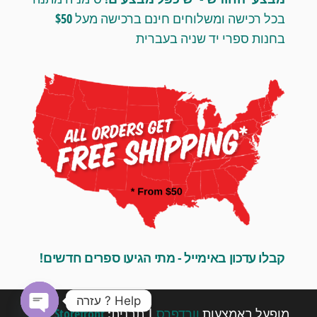
בכל רכישה ומשלוחים חינם ברכישה מעל $50
בחנות ספרי יד שניה בעברית
קבלו עדכון באימייל - מתי הגיעו ספרים חדשים!
Help ? עזרה
מופעל באמצעות
וורדפרס
|
תבנית:
Envo Storefront