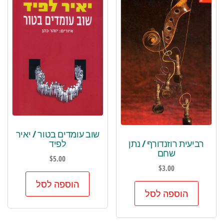
שוב עומדים בטור / יאיר
רביעית רוזנדורף / נתן
לפיד
שחם
$
5.00
$
3.00
הוספה לסל
הוספה לסל