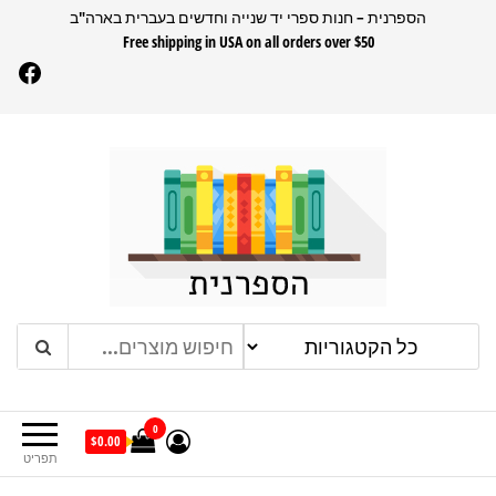
דלג
הספרנית – חנות ספרי יד שנייה וחדשים בעברית בארה"ב
Free shipping in USA on all orders over $50
תוכן
Facebook
הספרנית
חנות ספרים בעברית בארהב
0
$0.00
תפריט