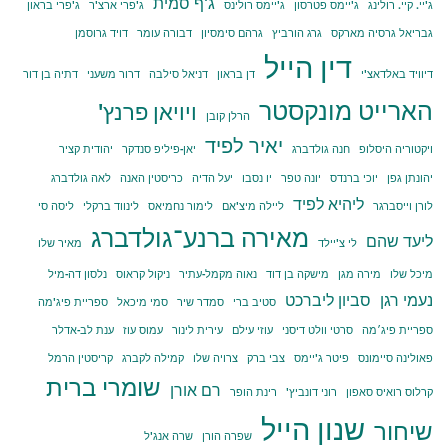
ג'ף סמית
ג'יי. קיי. רולינג
ג'יימס פטרסון
ג'יימס רולינס
ג'פרי ארצ'ר
ג'פרי בראון
גבריאל גרסיה מארקס
גרג הורביץ
גרהם סימסיון
דבורה עומר
דויד גרוסמן
דין הייל
דיוויד באלדאצ'י
דן בראון
דניאל סילבה
דרור משעני
דתיה בן דור
הארייט מונקסטר
ויויאן פרנץ'
הרלן קובן
יאיר לפיד
ויקטוריה היסלופ
חנה גולדברג
יאן-פיליפ סנדקר
יהודית קציר
יהונתן גפן
יוכי ברנדס
יונה טפר
יו נסבו
יעל הדיה
כריסטין האנה
לאה גולדברג
ליהיא לפיד
לורן וייסברגר
ליילה מיצ'אם
לימור נחמיאס
לינווד ברקלי
ליסה סי
מאירה ברנע־גולדברג
ליעד שהם
לי צ'יילד
מאיר שלו
מיכל שלו
מירה מגן
מישקה בן דוד
נאוה מקמל-עתיר
ניקול קראוס
נלסון דה-מיל
נעמי רגן
סביון ליברכט
סטיב ברי
סמדר שיר
סמי מיכאל
ספריית פיג'מה
ספריית פיג׳מה
סרטי וולט דיסני
עוזי עילם
עירית לינור
עמוס עוז
ענת לב-אדלר
פאולינה סיימונס
פיטר ג'יימס
צבי ברק
צרויה שלו
קמילה לקברג
קריסטין הרמל
שומרי ברית
רם אורן
קרלוס רואיס סאפון
רוני דונביץ'
רינת הופר
שנון הייל
שיחור
שפרה הורן
שרה אנג'ל