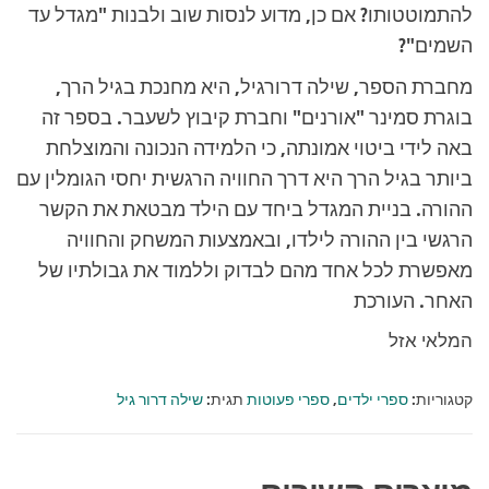
להתמוטטותו? אם כן, מדוע לנסות שוב ולבנות "מגדל עד
השמים"?
מחברת הספר, שילה דרורגיל, היא מחנכת בגיל הרך,
בוגרת סמינר "אורנים" וחברת קיבוץ לשעבר. בספר זה
באה לידי ביטוי אמונתה, כי הלמידה הנכונה והמוצלחת
ביותר בגיל הרך היא דרך החוויה הרגשית יחסי הגומלין עם
ההורה. בניית המגדל ביחד עם הילד מבטאת את הקשר
הרגשי בין ההורה לילדו, ובאמצעות המשחק והחוויה
מאפשרת לכל אחד מהם לבדוק וללמוד את גבולתיו של
האחר. העורכת
המלאי אזל
קטגוריות:
ספרי ילדים
,
ספרי פעוטות
תגית:
שילה דרור גיל