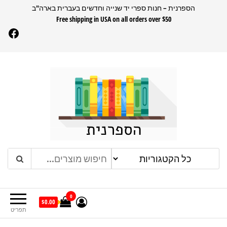
דלג
הספרנית – חנות ספרי יד שנייה וחדשים בעברית בארה"ב
Free shipping in USA on all orders over $50
תוכן
Facebook
הספרנית
חנות ספרים בעברית בארהב
0
$0.00
תפריט