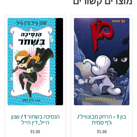
מוצרים קשורים
בון 1 – הרחק מבונוויל /
הנסיכה בשחור 1 / שנון
ג'ף סמית
הייל, דין הייל
$
5.00
$
5.00