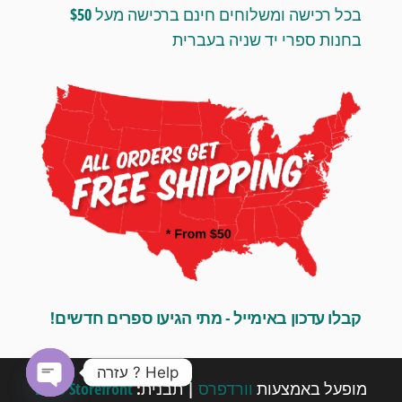
בכל רכישה ומשלוחים חינם ברכישה מעל $50
בחנות ספרי יד שניה בעברית
קבלו עדכון באימייל - מתי הגיעו ספרים חדשים!
Help ? עזרה
מופעל באמצעות
וורדפרס
|
תבנית:
Envo Storefront