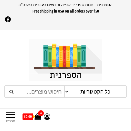
דלג
הספרנית – חנות ספרי יד שנייה וחדשים בעברית בארה"ב
Free shipping in USA on all orders over $50
תוכן
Facebook
הספרנית
חנות ספרים בעברית בארהב
0
$0.00
תפריט