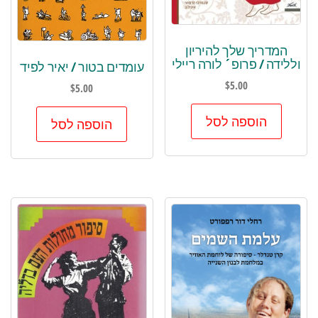
המדריך שלך להיריון
וללידה / פרופ´ לורה ריילי
עומדים בטור / יאיר לפיד
$
5.00
$
5.00
הוספה לסל
הוספה לסל