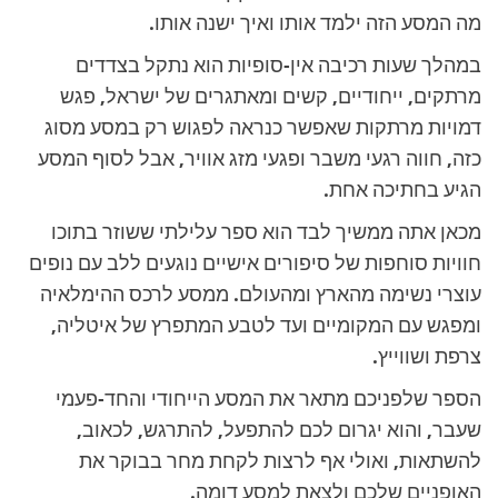
מה המסע הזה ילמד אותו ואיך ישנה אותו.
במהלך שעות רכיבה אין-סופיות הוא נתקל בצדדים
מרתקים, ייחודיים, קשים ומאתגרים של ישראל, פגש
דמויות מרתקות שאפשר כנראה לפגוש רק במסע מסוג
כזה, חווה רגעי משבר ופגעי מזג אוויר, אבל לסוף המסע
הגיע בחתיכה אחת.
מכאן אתה ממשיך לבד הוא ספר עלילתי ששוזר בתוכו
חוויות סוחפות של סיפורים אישיים נוגעים ללב עם נופים
עוצרי נשימה מהארץ ומהעולם. ממסע לרכס ההימלאיה
ומפגש עם המקומיים ועד לטבע המתפרץ של איטליה,
צרפת ושווייץ.
הספר שלפניכם מתאר את המסע הייחודי והחד-פעמי
שעבר, והוא יגרום לכם להתפעל, להתרגש, לכאוב,
להשתאות, ואולי אף לרצות לקחת מחר בבוקר את
האופניים שלכם ולצאת למסע דומה.