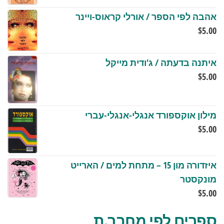
אהבה לפי הספר / אורלי קראוס-ויינר
$
5.00
איתנה בדעתה / ג'ודית מייקל
$
5.00
מילון אוקספורד אנגלי-אנגלי-עברי
$
5.00
איזדורה מון 15 – מתחת למים / הארייט
מונקסטר
$
5.00
ספרים לפי מחבר.ת