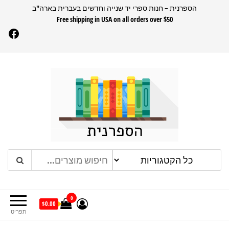
דלג
הספרנית – חנות ספרי יד שנייה וחדשים בעברית בארה"ב
Free shipping in USA on all orders over $50
תוכן
Facebook
הספרנית
חנות ספרים בעברית בארהב
0
$0.00
תפריט