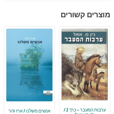
מוצרים קשורים
ערבות המעבר – כרך 2 /
אנשים משלנו / ארז זהר