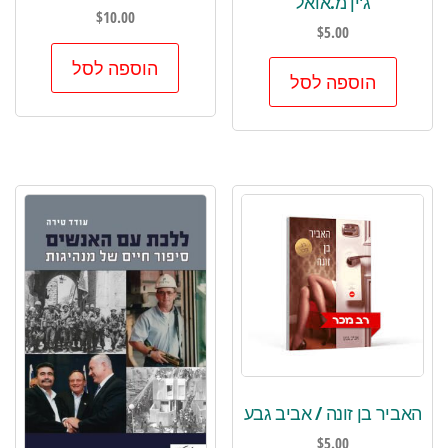
ג'ין מ.אואל
$
10.00
$
5.00
הוספה לסל
הוספה לסל
האביר בן זונה / אביב גבע
$
5.00