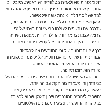
דוקומנטרית פופולארית בטלוויזיה העיראקית, מקבל יום
אחד, בין שתי מלחמות המפרץ, שיחת טלפון שממנה הוא
למד שעל סף דלתו מונחת גופה של אישה.
מכאן ואילך מתפתחת עלילה דרמתית, רבת תהפוכות,
שדרכה אנו נחשפים לעולמו הרגשי והתודעתי של זכי,
שרואה עצמו נצר אחרון לקהילה יהודית מפוארת שחיה
ברציפות במקום אחד יותר מכל קהילה יהודית אחרת.
דרך עיניו הבוחנות של זכי מתוודעים אנו לבגדאד
המודרנית, זו של ימי סדאם חוסיין, על יפעתה, ססגוניותה
האתנית, ניוונה הפוליטי והמוסרי ואסונה.
עאידה הוא רומן תקופה.
ככזה הוא מאפשר לנו התבוננות באירועים הן בעיניהם של
בני הזמן והן מעמדה מרוחקת וגבוהה יותר.
בעאידה, כמו ברומנים תקופתיים גדולים אחרים, אנו
נחשפים ליחסים המורכבים שבין האמן, שהוא לכאורה
נציג הרוח החופשית, ונציגי המנגנונים השלטוניים