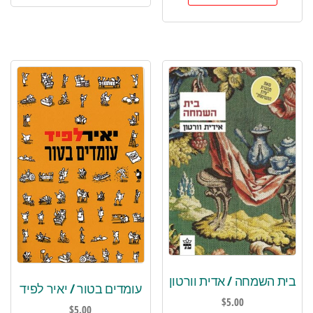
בית השמחה / אדית וורטון
עומדים בטור / יאיר לפיד
$
5.00
$
5.00