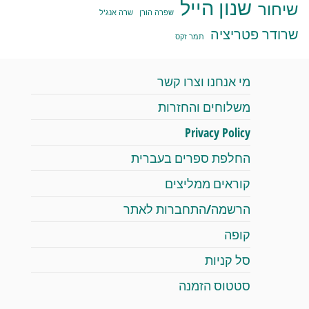
שנון הייל
שיחור
שפרה הורן
שרה אנג'ל
שרודר פטריציה
תמר זקס
מי אנחנו וצרו קשר
משלוחים והחזרות
Privacy Policy
החלפת ספרים בעברית
קוראים ממליצים
הרשמה/התחברות לאתר
קופה
סל קניות
סטטוס הזמנה