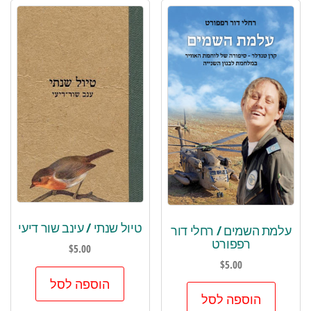
טיול שנתי / עינב שור דיעי
עלמת השמים / רחלי דור
רפפורט
$
5.00
$
5.00
הוספה לסל
הוספה לסל