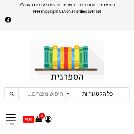
דלג
הספרנית – חנות ספרי יד שנייה וחדשים בעברית בארה"ב
Free shipping in USA on all orders over $50
תוכן
Facebook
הספרנית
חנות ספרים בעברית בארהב
0
$0.00
תפריט