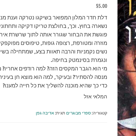
$
5.00
דלת חדר המלון המפואר בשיקגו נטרקה וענת מנ
נשארה בחוץ. וכך, בחולצת טריקו דקיקה ותחתוני
פוגשת את הבחור שגורר אותה לתוך שרשרת אירו
מוזרה ומטורפת, רצופה גופות, טיפוסים מפוקפקי
נשים נקמניות והרבה תאוות בצע, שמתחילה בשיק
ונגמרת בסינמטק בחיפה.
מי הוא הגבר המקסים הזה? למה רודפים אחריו? מ
מנסה להסתיר? ובעיקר, למה הוא מוצא חן בעיניה
כדי כך שהיא מוכנה להשליך את כל חייה למענו?
המלאי אזל
קטגוריה:
ספרי מבוגרים
תגית:
אדיבה גפן