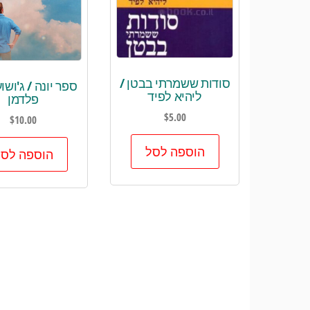
סודות ששמרתי בבטן /
ספר יונה‏ / ג'וש
ליהיא לפיד
פלדמן
$
5.00
$
10.00
הוספה לסל
הוספה לסל