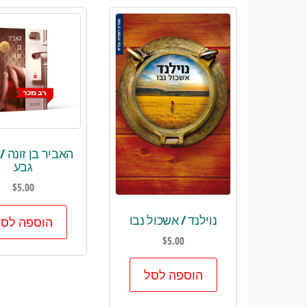
האביר בן זונה /
גבע
$
5.00
נוילנד / אשכול נבו
הוספה לסל
$
5.00
הוספה לסל