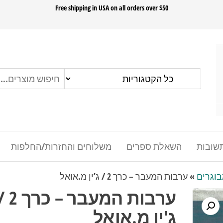
ok
Free shipping in USA on all orders over $50
שובות
השאלת ספרים
משלוחים והחזרות/החלפות
בוגרים
»
ערבות המעבר – כרך 2 / ג’ין מ.אואל
ערבות המעבר – כרך
ג'ין מ.אואל