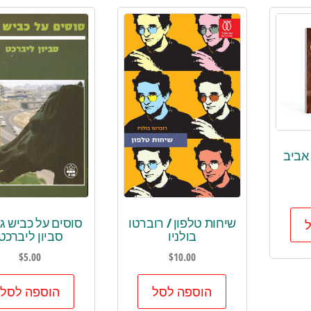
ג'ין
מ.אואל
 אביב
שיחות טלפון / רוברטו
סוסים על כביש ג
בולניו
סביון ליברכט
$
5.00
$
10.00
הוספה לסל
הוספה לסל