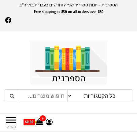
דלג
הספרנית – חנות ספרי יד שנייה וחדשים בעברית בארה"ב
Free shipping in USA on all orders over $50
תוכן
Facebook
הספרנית
חנות ספרים בעברית בארהב
0
$0.00
תפריט