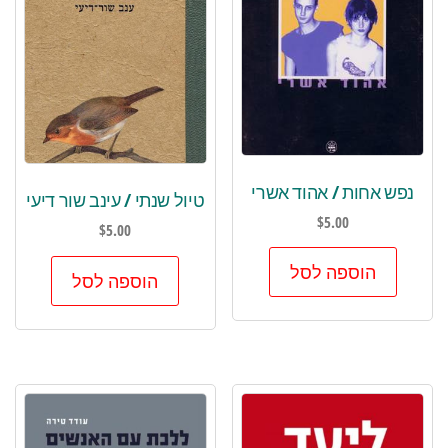
נפש אחות / אהוד אשרי
טיול שנתי / עינב שור דיעי
$
5.00
$
5.00
הוספה לסל
הוספה לסל