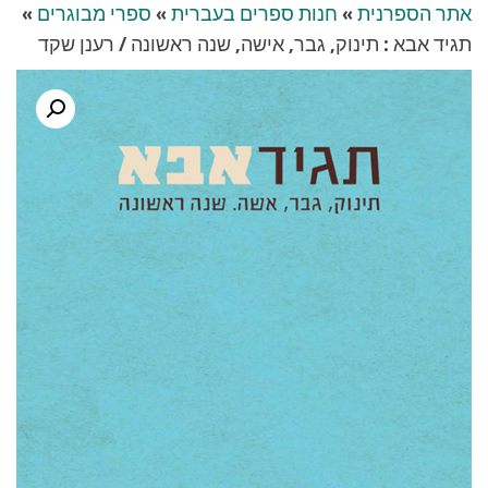
אתר הספרנית
»
חנות ספרים בעברית
»
ספרי מבוגרים
»
תגיד אבא : תינוק, גבר, אישה, שנה ראשונה / רענן שקד