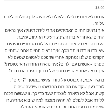
$
5.00
אנחנו לא מוכנים לילד. לעולם לא נהיה. לכן החלטנו ללכת
על זה.
איך נראים החיים האמיתיים אחרי לידת תינוק? איך נראים
החיים שאחרי אובדן השינה, דעיכת הזוגיות, עזיבת
העבודה בארבע אחר הצהריים, הלילות הטרופים והימים
שאיבדו צורה? ויותר מכך: איך נראים החיים אחרי שהחיים
הקודמים שלנו נמחקו? אחרי שהפכנו לאנשים שפעם לא
ספרנו – אנשים עם ילדים? איך נראית החרדה האינסופית?
איך נראה אחר צהריים נוסף של דכדוך בגינת הנדנדות?
בתגיד אבא, המבוסס על טורו האישי במוסף "7 ימים",
לוכד רענן שקד את ההורות החדשה: זו שידעה שיהיה
קשה, אבל לא תיארה לעצמה שעד כדי כך. זו שעושה הכנה
ללידה אבל לעולם לא תהיה מוכנה למה שיבוא אחריה. זו
שמתמודדת עם החרדות, הבית שהופקע, הזחילה