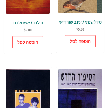
טיול שנתי / עינב שור דיעי
נוילנד / אשכול נבו
$
5.00
$
5.00
הוספה לסל
הוספה לסל