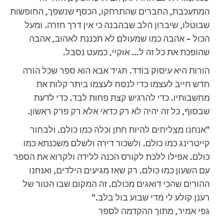
המתעכבת, החברים שהתרחקו, הכסף שנשפך, החופשות
שבוטלו, שיברון הלב שבהבנה כי אין דרך חזרה. ומעל
הכול – אהבה כמו שמעולם לא תכננת לאהוב, אהבה
שהופכת את כל זה ל… אוקיי, כמעט נסבל.
הורות היא עיסוק בודד. תגיד אבא הוא ספר שכל הורה
חדש חייב לעצמו כדי לנסח לעצמו ביתר קלות את
מחשבותיו. כדי להרגיש קצת פחות לבד. כדי לדעת
שבסוף, כל זה יהיה לא רק כדאי אלא רק פרק ראשון.
"אנחנו מצליחים להיות חתן וכלה כמו כולם. ולבחור
קייטרינג כמו כולם. ולשכור דירה ולשלם משכנתא כמו
כולם. אפילו ללכת לקורס הכנה ללידה ולקרוא את הספר
עם השעון כמו כולם. רק שאז מגיעים הילדים, ואנחנו
ההורים שהכי דואגים מכולם. זה המקום שבו הטור של
רענן קולע לי מדי שבוע בול בלב."
גפי אמיר, מתוך ההקדמה לספר