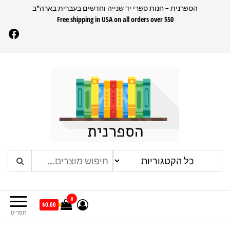
דלג
הספרנית – חנות ספרי יד שנייה וחדשים בעברית בארה"ב
Free shipping in USA on all orders over $50
תוכן
Facebook
הספרנית
חנות ספרים בעברית בארהב
0
$0.00
תפריט