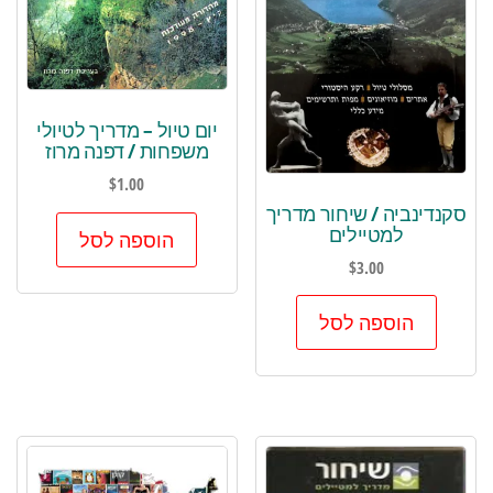
יום טיול – מדריך לטיולי
משפחות / דפנה מרוז
$
1.00
סקנדינביה / שיחור מדריך
למטיילים
הוספה לסל
$
3.00
הוספה לסל