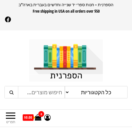
דלג
הספרנית – חנות ספרי יד שנייה וחדשים בעברית בארה"ב
Free shipping in USA on all orders over $50
תוכן
Facebook
הספרנית
חנות ספרים בעברית בארהב
0
$0.00
תפריט