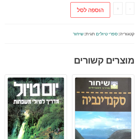
כמות
+
-
הוספה לסל
של
תורכיה
/
קטגוריה:
ספרי טיולים
תגית:
שיחור
שיחור
מדריך
מוצרים קשורים
למטיילים