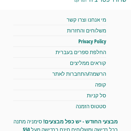
תמר זקס
מי אנחנו וצרו קשר
משלוחים והחזרות
Privacy Policy
החלפת ספרים בעברית
קוראים ממליצים
הרשמה/התחברות לאתר
קופה
סל קניות
סטטוס הזמנה
מבצעי החודש - יש כפל מבצעים!
סימניה מתנה
בכל רכישה ומשלוחים חינם ברכישה מעל $50