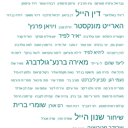
גבריאל גרסיה מארקס
גרג הורביץ
גרהם סימסיון
דבורה עומר
דויד גרוסמן
דין הייל
דיוויד באלדאצ'י
דן בראון
דניאל סילבה
דרור משעני
דתיה בן דור
הארייט מונקסטר
ויויאן פרנץ'
הרלן קובן
יאיר לפיד
ויקטוריה היסלופ
חנה גולדברג
יאן-פיליפ סנדקר
יהודית קציר
יהונתן גפן
יוכי ברנדס
יונה טפר
יו נסבו
יעל הדיה
כריסטין האנה
לאה גולדברג
ליהיא לפיד
לורן וייסברגר
ליילה מיצ'אם
לימור נחמיאס
לינווד ברקלי
ליסה סי
מאירה ברנע־גולדברג
ליעד שהם
לי צ'יילד
מאיר שלו
מיכל שלו
מירה מגן
מישקה בן דוד
נאוה מקמל-עתיר
ניקול קראוס
נלסון דה-מיל
נעמי רגן
סביון ליברכט
סטיב ברי
סמדר שיר
סמי מיכאל
ספריית פיג'מה
ספריית פיג׳מה
סרטי וולט דיסני
עוזי עילם
עירית לינור
עמוס עוז
ענת לב-אדלר
פאולינה סיימונס
פיטר ג'יימס
צבי ברק
צרויה שלו
קמילה לקברג
קריסטין הרמל
שומרי ברית
רם אורן
קרלוס רואיס סאפון
רוני דונביץ'
רינת הופר
שנון הייל
שיחור
שפרה הורן
שרה אנג'ל
שרודר פטריציה