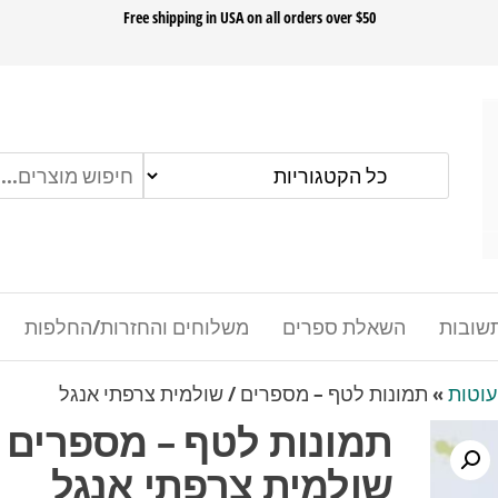
ok
Free shipping in USA on all orders over $50
שובות
השאלת ספרים
משלוחים והחזרות/החלפות
עוטות
»
תמונות לטף – מספרים / שולמית צרפתי אנגל
תמונות לטף – מספרים /
שולמית צרפתי אנגל