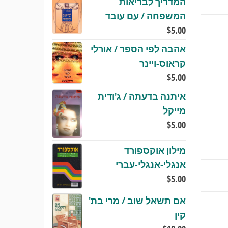
המדריך לבריאות
המשפחה / עם עובד
$
5.00
אהבה לפי הספר / אורלי
קראוס-ויינר
$
5.00
איתנה בדעתה / ג'ודית
מייקל
$
5.00
מילון אוקספורד
אנגלי-אנגלי-עברי
$
5.00
אם תשאל שוב / מרי בת'
קין