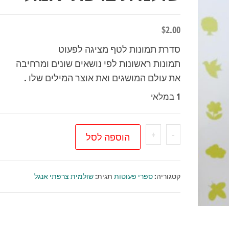
$
2.00
סדרת תמונות לטף מציגה לפעוט
תמונות ראשונות לפי נושאים שונים ומרחיבה
את עולם המושגים ואת אוצר המילים שלו .
1 במלאי
כמות
+
-
הוספה לסל
של
תמונות
לטף
קטגוריה:
ספרי פעוטות
תגית:
שולמית צרפתי אנגל
–
מספרים
/